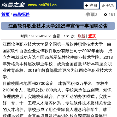
www.nc0791.cn
✚ 注册
☕ 登录
首页
/
南昌招聘
+收藏
0
161
江西软件职业技术大学2025年宣传干事招聘公告
时间：2026-01-02 查看：161 次
刷新
|
置顶
江西软件职业技术大学是全国第一所软件职业技术大学，由
国家软件百强企业先锋软件股份有限公司于2003年创办，成
立之初就成功入选全国35所示范性软件职业技术学院。2018
年升格为本科层次职业学校，成为全国首批15所本科层次职
业教育高校。2019年教育部批准更名为江西软件职业技术大
学。
目前校园占地面积2700余亩，建筑面积42万平米，在校生
21000余人，教师总数1200余人。学校秉承创业创新、知识
管理的校训，实施校企融合、产学互动的办学模式，实践三
好一专、十一工程人才培养体系，专注软件技术及相关专业
的人才培养。学校形成了用企业家育人理念培养学生、请工
程师当老师、拿真实项目进行实训的校企深度融合发展思