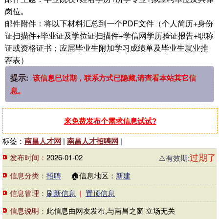
岗位。
邮件附件：将以下材料汇总到一个PDF文件（个人简历+身份
证扫描件+毕业证及学位证扫描件+学信网学历验证报告+职称
证或资格证书；应届毕业生附加学习成绩单及毕业生就业推
荐表）
提示:
该信息已过期，联系方式已隐藏,请查看本站其它信
息。
来免费发布个需求信息试试?
标签：
南昌人才网
|
南昌人才招聘网
|
过期了
发布时间：
2026-01-02
⚠️有效期:
信息分类：
招聘
🏠信息地区：
新建
信息管理：
刷新信息
|
置顶信息
信息说明：
此信息由网友发布,与南昌之窗 立场无关