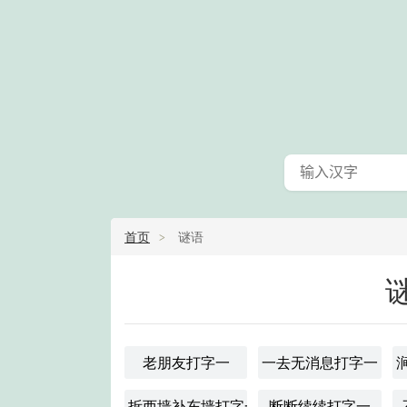
首页
谜语
老朋友打字一
一去无消息打字一
拆西墙补东墙打字一
断断续续打字一