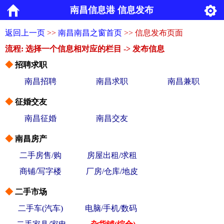
南昌信息港 信息发布
返回上一页
>>
南昌南昌之窗首页
>> 信息发布页面
流程: 选择一个信息相对应的栏目 -> 发布信息
◆
招聘求职
南昌招聘
南昌求职
南昌兼职
◆
征婚交友
南昌征婚
南昌交友
◆
南昌房产
二手房售/购
房屋出租/求租
商铺/写字楼
厂房/仓库/地皮
◆
二手市场
二手车(汽车)
电脑/手机/数码