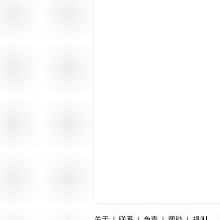
关于
|
联系
|
免责
|
帮助
|
规则