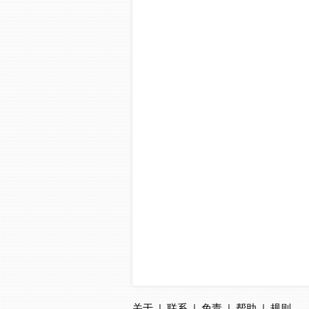
关于
|
联系
|
免责
|
帮助
|
规则