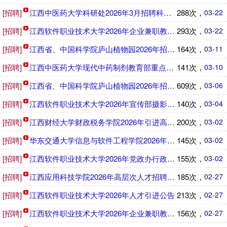
[招聘]
江西中医药大学科研处2026年3月招聘科研助理公告
288次，
03-22
[招聘]
江西软件职业技术大学2026年企业兼职教师招聘公告
293次，
03-22
[招聘]
江西省、中国科学院庐山植物园2026年招聘科研助理岗位人
164次，
03-11
[招聘]
江西中医药大学现代中药制剂教育部重点实验室2026年3月
141次，
03-10
[招聘]
江西省、中国科学院庐山植物园2026年招聘1名科研助理公
609次，
03-06
[招聘]
江西软件职业技术大学2026年宣传部摄影岗招聘公告
140次，
03-04
[招聘]
江西财经大学财政税务学院2026年引进高层次人才公告
200次，
03-02
[招聘]
华东交通大学信息与软件工程学院2026年招聘人才公告
145次，
03-02
[招聘]
江西软件职业技术大学2026年党政办行政干事招聘公告
155次，
03-02
[招聘]
江西应用科技学院2026年高层次人才招聘公告
185次，
02-27
[招聘]
江西软件职业技术大学2026年人才引进公告
213次，
02-27
[招聘]
江西软件职业技术大学2026年企业兼职教师招聘公告
156次，
02-27