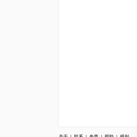
关于
|
联系
|
免责
|
帮助
|
规则